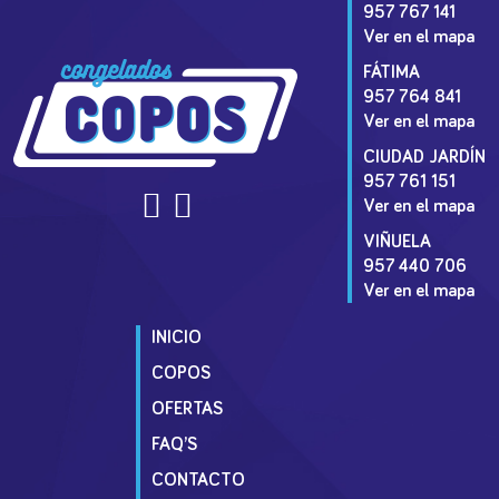
957 767 141
Ver en el mapa
FÁTIMA
957 764 841
Ver en el mapa
CIUDAD JARDÍN
957 761 151
Ver en el mapa
VIÑUELA
957 440 706
Ver en el mapa
INICIO
COPOS
OFERTAS
FAQ’S
CONTACTO