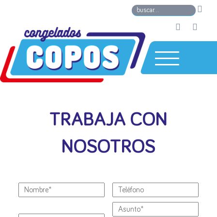
TRABAJA CON
NOSOTROS
Por
favor,