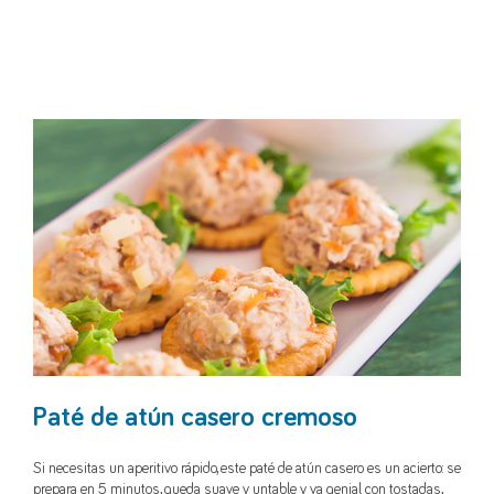
Paté de atún casero cremoso
Si necesitas un aperitivo rápido, este paté de atún casero es un acierto: se
prepara en 5 minutos, queda suave y untable y va genial con tostadas,