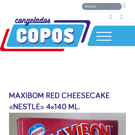
MAXIBOM RED CHEESECAKE
«NESTLE» 4×140 ML.