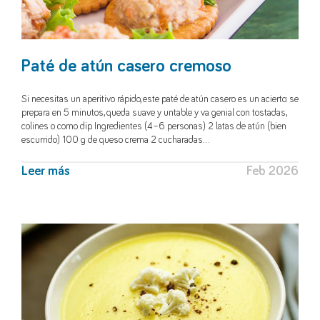
Paté de atún casero cremoso
Si necesitas un aperitivo rápido, este paté de atún casero es un acierto: se
prepara en 5 minutos, queda suave y untable y va genial con tostadas,
colines o como dip. Ingredientes (4–6 personas) 2 latas de atún (bien
escurrido) 100 g de queso crema 2 cucharadas…
Leer más
Feb 2026