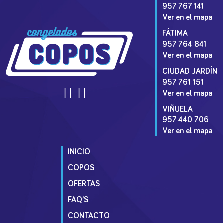
957 767 141
Ver en el mapa
FÁTIMA
957 764 841
Ver en el mapa
CIUDAD JARDÍN
957 761 151
Ver en el mapa
VIÑUELA
957 440 706
Ver en el mapa
INICIO
COPOS
OFERTAS
FAQ’S
CONTACTO