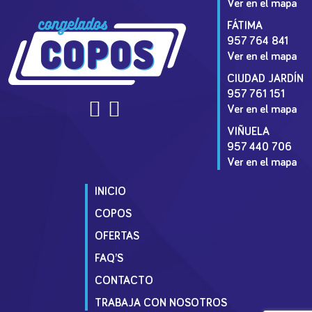
Ver en el mapa
FÁTIMA
957 764 841
Ver en el mapa
CIUDAD JARDÍN
957 761 151
Ver en el mapa
VIÑUELA
957 440 706
Ver en el mapa
INICIO
COPOS
OFERTAS
FAQ’S
CONTACTO
TRABAJA CON NOSOTROS