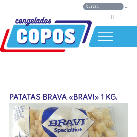
PATATAS BRAVA «BRAVI» 1 KG.