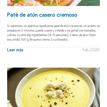
Paté de atún casero cremoso
Si necesitas un aperitivo rápido, este paté de atún casero es un acierto: se
prepara en 5 minutos, queda suave y untable y va genial con tostadas,
colines o como dip. Ingredientes (4–6 personas) 2 latas de atún (bien
escurrido) 100 g de queso crema 2 cucharadas…
Leer más
Feb 2026