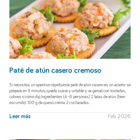
Paté de atún casero cremoso
Si necesitas un aperitivo rápido, este paté de atún casero es un acierto: se
prepara en 5 minutos, queda suave y untable y va genial con tostadas,
colines o como dip. Ingredientes (4–6 personas) 2 latas de atún (bien
escurrido) 100 g de queso crema 2 cucharadas…
Leer más
Feb 2026